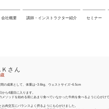
会社概要
講師・インストラクター紹介
セミナー
Y.Ｋさん
1歳
週間の成果として、体重は−3.6kg、ウェストサイズ−6.5cm
日から4週目に入ります。
のメソッドを始める前にあまり食べていなかった牛肉を食べるように心がけ
。
とお肉交互にバランスよく摂るようにも心がけました。